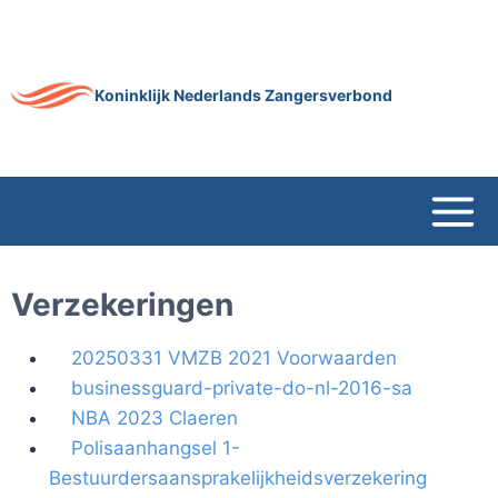
Doorgaan
naar
inhoud
Koninklijk Nederlands Zangersverbond
Verzekeringen
20250331 VMZB 2021 Voorwaarden
businessguard-private-do-nl-2016-sa
NBA 2023 Claeren
Polisaanhangsel 1-
Bestuurdersaansprakelijkheidsverzekering