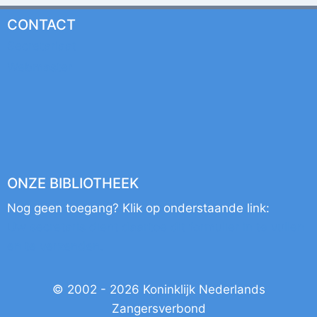
CONTACT
Secretariaat
Webmaster
ONZE BIBLIOTHEEK
Nog geen toegang? Klik op onderstaande link:
Uw secretaris dient daartoe dit formulier
in te vullen
en te verzenden.
© 2002 - 2026 Koninklijk Nederlands
Zangersverbond