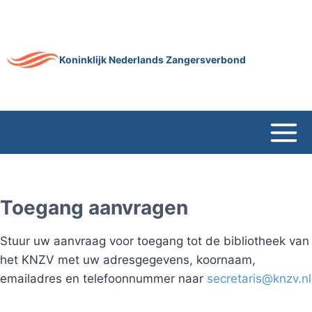
Doorgaan
naar
inhoud
Koninklijk Nederlands Zangersverbond
Toegang aanvragen
Stuur uw aanvraag voor toegang tot de bibliotheek van
het KNZV met uw adresgegevens, koornaam,
emailadres en telefoonnummer naar
secretaris@knzv.nl