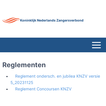
Doorgaan
naar
inhoud
Koninklijk Nederlands Zangersverbond
Reglementen
Reglement ondersch. en jubilea KNZV versie
5_20231125
Reglement Concoursen KNZV